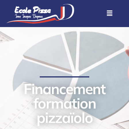
Financement
formation
pizzaïolo