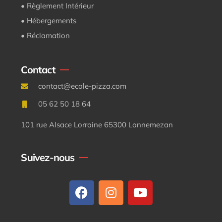
• Règlement Intérieur
• Hébergements
• Réclamation
Contact
contact@ecole-pizza.com
05 62 50 18 64
101 rue Alsace Lorraine 65300 Lannemezan
Suivez-nous